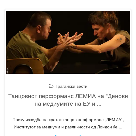
Граѓански вести
Танцовиот перформанс ЛЕМИА на "Денови
на медиумите на ЕУ и
...
Преку изведба на краток танцов перформанс „ЛЕМИА“,
Институтот за медиуми и различности од Лондон ќе
...