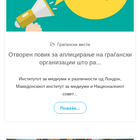
Граѓански вести
Отворен повик за аплицирање на граѓански
организации што ра
...
Институтот за медиуми и различности од Лондон,
Македонскиот институт за медиуми и Националниот
совет
...
Повеќе...