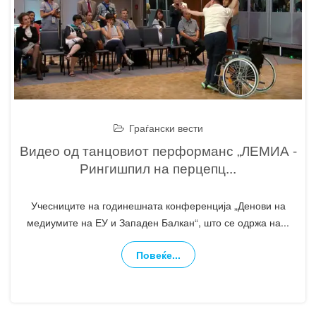
Граѓански вести
Видео од танцовиот перформанс „ЛЕМИА -
Рингишпил на перцепц
...
Учесниците на годинешната конференција „Денови на
медиумите на ЕУ и Западен Балкан“, што се одржа на
...
Повеќе...