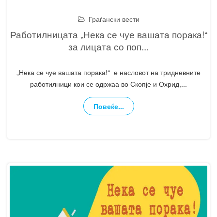
Граѓански вести
Работилницата „Нека се чуе вашата порака!“
за лицата со поп
...
„Нека се чуе вашата порака!“ е насловот на тридневните
работилници кои се одржаа во Скопје и Охрид,
...
Повеќе...