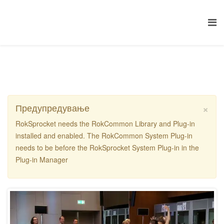
×
Предупредување
RokSprocket needs the RokCommon Library and Plug-in
installed and enabled. The RokCommon System Plug-in
needs to be before the RokSprocket System Plug-in in the
Plug-in Manager