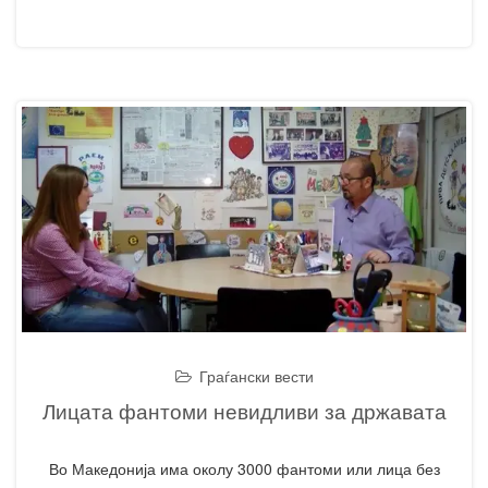
Граѓански вести
Лицата фантоми невидливи за државата
Во Македонија има околу 3000 фантоми или лица без