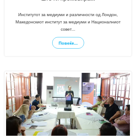
Институтот за медиуми и различности од Лондон,
Македонскиот институт за медиуми и Националниот
совет
...
Повеќе...