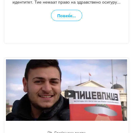
идентитет. Тие немаат право на здравствено осигуру
...
Повеќе...
Граѓански вести